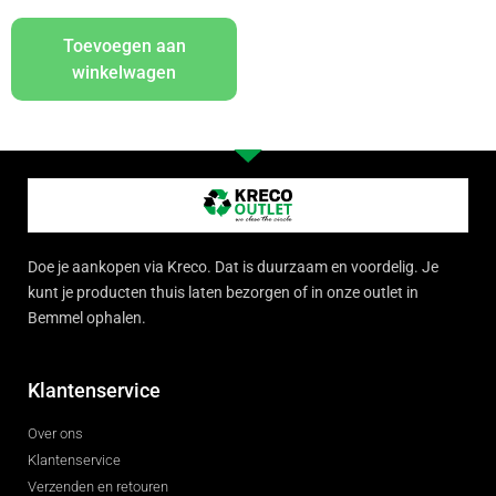
Toevoegen aan
winkelwagen
Doe je aankopen via Kreco. Dat is duurzaam en voordelig. Je
kunt je producten thuis laten bezorgen of in onze outlet in
Bemmel ophalen.
Klantenservice
Over ons
Klantenservice
Verzenden en retouren