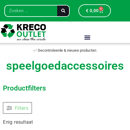
0
€
0,00
✅ Gecontroleerde & nieuwe producten
speelgoedaccessoires
Productfilters
Filters
Enig resultaat