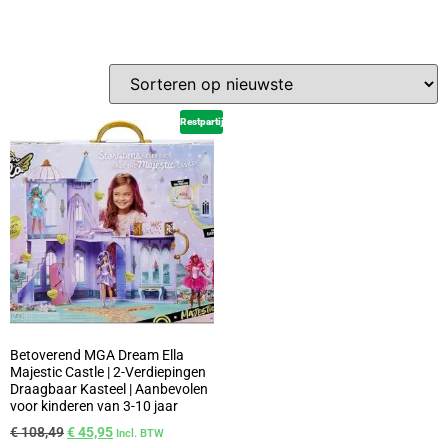
Restpartij
Betoverend MGA Dream Ella
Majestic Castle | 2-Verdiepingen
Draagbaar Kasteel | Aanbevolen
voor kinderen van 3-10 jaar
€
108,49
€
45,95
Incl. BTW