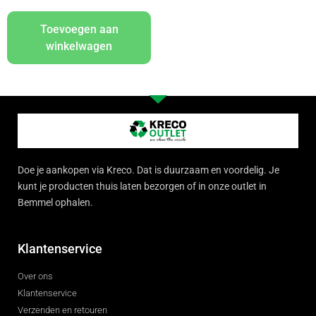
Toevoegen aan
winkelwagen
Doe je aankopen via Kreco. Dat is duurzaam en voordelig. Je
kunt je producten thuis laten bezorgen of in onze outlet in
Bemmel ophalen.
Klantenservice
Over ons
Klantenservice
Verzenden en retouren