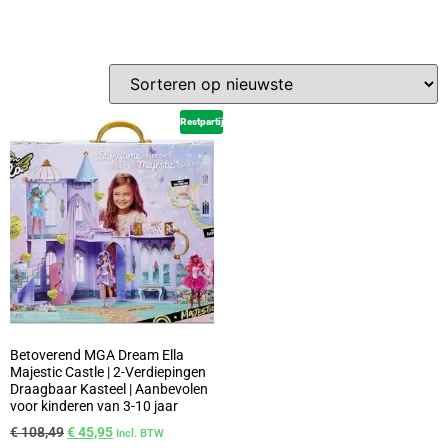
Restpartij
Betoverend MGA Dream Ella
Majestic Castle | 2-Verdiepingen
Draagbaar Kasteel | Aanbevolen
voor kinderen van 3-10 jaar
€
108,49
€
45,95
Incl. BTW