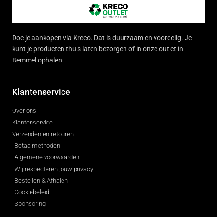
Doe je aankopen via Kreco. Dat is duurzaam en voordelig. Je
kunt je producten thuis laten bezorgen of in onze outlet in
Bemmel ophalen.
Klantenservice
Over ons
Klantenservice
Verzenden en retouren
Betaalmethoden
Algemene voorwaarden
Wij respecteren jouw privacy
Bestellen & Afhalen
Cookiebeleid
Sponsoring