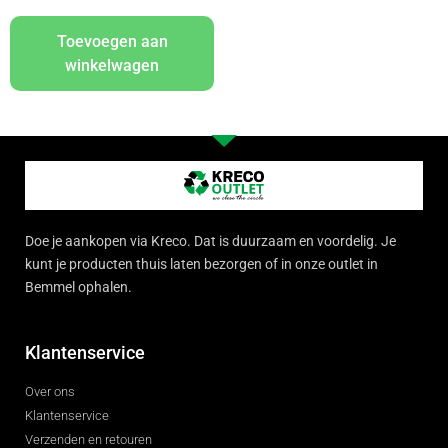
Toevoegen aan
winkelwagen
Doe je aankopen via Kreco. Dat is duurzaam en voordelig. Je
kunt je producten thuis laten bezorgen of in onze outlet in
Bemmel ophalen.
Klantenservice
Over ons
Klantenservice
Verzenden en retouren