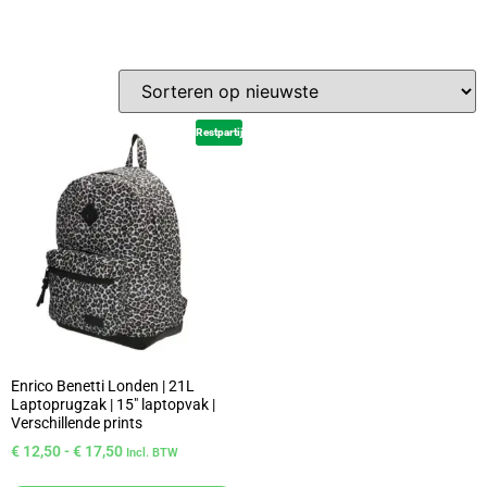
Restpartij
Enrico Benetti Londen | 21L
Laptoprugzak | 15″ laptopvak |
Verschillende prints
€
12,50
-
€
17,50
Incl. BTW