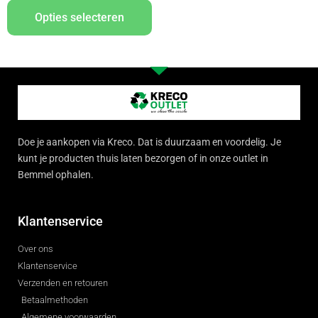
Opties selecteren
Doe je aankopen via Kreco. Dat is duurzaam en voordelig. Je
kunt je producten thuis laten bezorgen of in onze outlet in
Bemmel ophalen.
Klantenservice
Over ons
Klantenservice
Verzenden en retouren
Betaalmethoden
Algemene voorwaarden