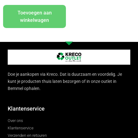
Toevoegen aan
winkelwagen
Doe je aankopen via Kreco. Dat is duurzaam en voordelig. Je
kunt je producten thuis laten bezorgen of in onze outlet in
Bemmel ophalen.
Klantenservice
Over ons
Klantenservice
Verzenden en retouren