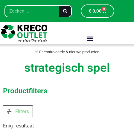
0
€
0,00
✅ Gecontroleerde & nieuwe producten
strategisch spel
Productfilters
Filters
Enig resultaat