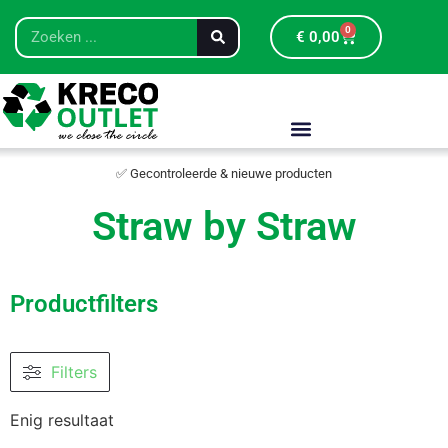
0
€
0,00
✅ Gecontroleerde & nieuwe producten
Straw by Straw
Productfilters
Filters
Enig resultaat