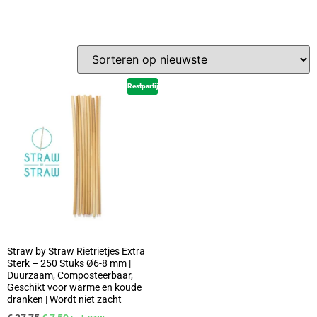
Restpartij
Straw by Straw Rietrietjes Extra
Sterk – 250 Stuks Ø6-8 mm |
Duurzaam, Composteerbaar,
Geschikt voor warme en koude
dranken | Wordt niet zacht