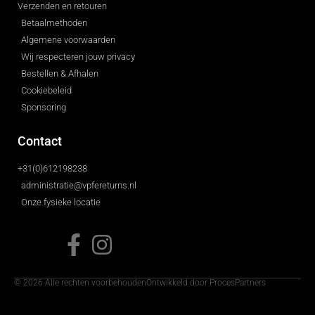
Verzenden en retouren
Betaalmethoden
Algemene voorwaarden
Wij respecteren jouw privacy
Bestellen & Afhalen
Cookiebeleid
Sponsoring
Contact
+31(0)612198238
administratie@vpfereturns.nl
Onze fysieke locatie
© 2026 Alle rechten voorbehouden
Ontwikkeld door ProcesPartners