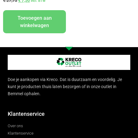
€
27,75
€
7,50
Incl. BTW
Toevoegen aan
winkelwagen
Doe je aankopen via Kreco. Dat is duurzaam en voordelig. Je
kunt je producten thuis laten bezorgen of in onze outlet in
Bemmel ophalen.
Klantenservice
Over ons
Klantenservice