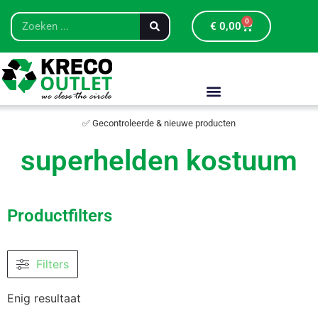
0
€
0,00
✅ Gecontroleerde & nieuwe producten
superhelden kostuum
Productfilters
Filters
Enig resultaat