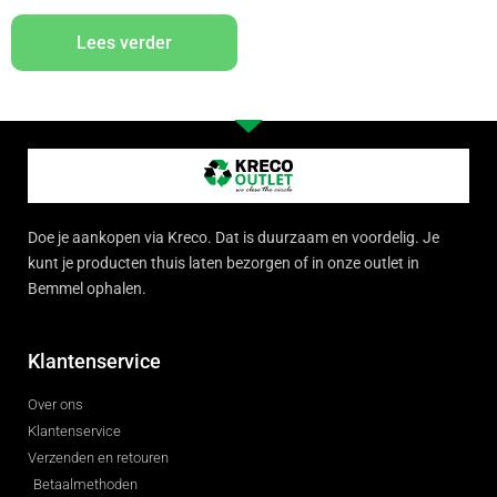
Lees verder
Doe je aankopen via Kreco. Dat is duurzaam en voordelig. Je
kunt je producten thuis laten bezorgen of in onze outlet in
Bemmel ophalen.
Klantenservice
Over ons
Klantenservice
Verzenden en retouren
Betaalmethoden