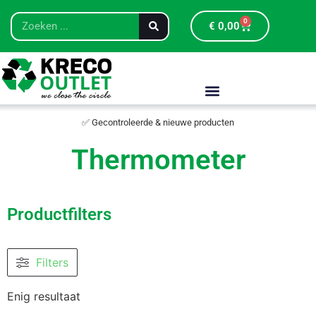
0
€
0,00
✅ Gecontroleerde & nieuwe producten
Thermometer
Productfilters
Filters
Enig resultaat