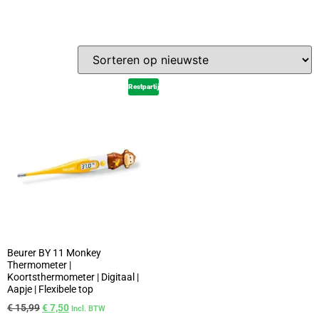
Restpartij
Beurer BY 11 Monkey
Thermometer |
Koortsthermometer | Digitaal |
Aapje | Flexibele top
€
15,99
€
7,50
Incl. BTW