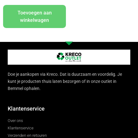
Toevoegen aan
winkelwagen
Doe je aankopen via Kreco. Dat is duurzaam en voordelig. Je
kunt je producten thuis laten bezorgen of in onze outlet in
Bemmel ophalen.
Klantenservice
Over ons
Klantenservice
Verzenden en retouren