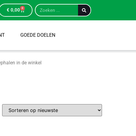
0
€
0,00
NT
GOEDE DOELEN
phalen in de winkel