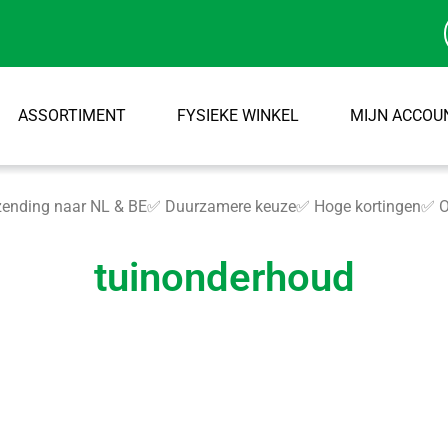
ASSORTIMENT
FYSIEKE WINKEL
MIJN ACCOU
ending naar NL & BE
✅ Duurzamere keuze
✅ Hoge kortingen
✅ O
tuinonderhoud