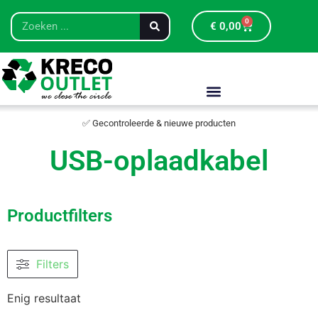
0
€
0,00
✅ Gecontroleerde & nieuwe producten
USB-oplaadkabel
Productfilters
Filters
Enig resultaat