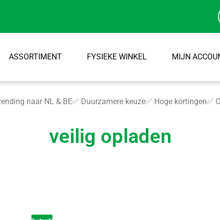
ASSORTIMENT
FYSIEKE WINKEL
MIJN ACCOU
ending naar NL & BE
✅ Duurzamere keuze
✅ Hoge kortingen
✅ O
veilig opladen