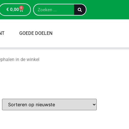
0
€
0,00
NT
GOEDE DOELEN
phalen in de winkel