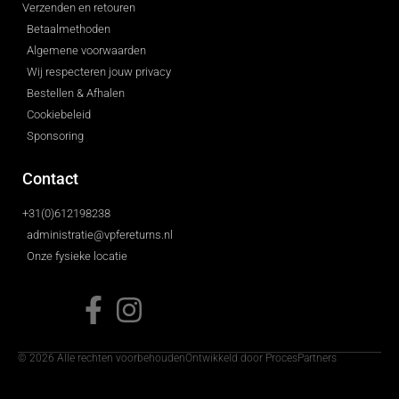
Verzenden en retouren
Betaalmethoden
Algemene voorwaarden
Wij respecteren jouw privacy
Bestellen & Afhalen
Cookiebeleid
Sponsoring
Contact
+31(0)612198238
administratie@vpfereturns.nl
Onze fysieke locatie
© 2026 Alle rechten voorbehouden
Ontwikkeld door ProcesPartners