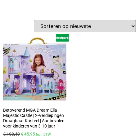
Restpartij
Betoverend MGA Dream Ella
Majestic Castle | 2-Verdiepingen
Draagbaar Kasteel | Aanbevolen
voor kinderen van 3-10 jaar
€
108,49
€
45,95
Incl. BTW