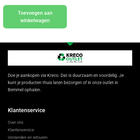
Toevoegen aan
winkelwagen
Doe je aankopen via Kreco. Dat is duurzaam en voordelig. Je
kunt je producten thuis laten bezorgen of in onze outlet in
Bemmel ophalen.
Klantenservice
Over ons
Klantenservice
Verzenden en retouren