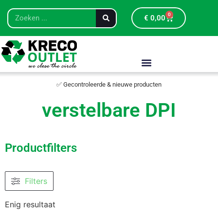
0
€
0,00
✅ Gecontroleerde & nieuwe producten
verstelbare DPI
Productfilters
Filters
Enig resultaat