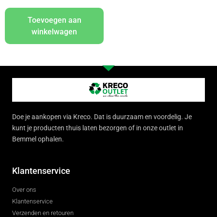
Toevoegen aan
winkelwagen
Doe je aankopen via Kreco. Dat is duurzaam en voordelig. Je
kunt je producten thuis laten bezorgen of in onze outlet in
Bemmel ophalen.
Klantenservice
Over ons
Klantenservice
Verzenden en retouren