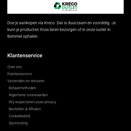
Doe je aankopen via Kreco. Dat is duurzaam en voordelig. Je
kunt je producten thuis laten bezorgen of in onze outlet in
Bemmel ophalen.
Klantenservice
Over ons
Klantenservice
Verzenden en retouren
Betaalmethoden
Algemene voorwaarden
Wij respecteren jouw privacy
Bestellen & Afhalen
Cookiebeleid
Sponsoring