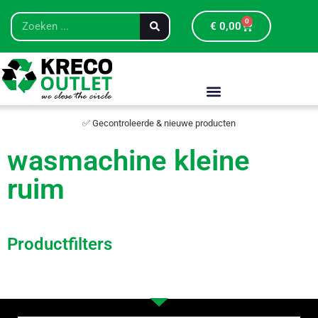
0
€
0,00
✅ Gecontroleerde & nieuwe producten
wasmachine kleine
ruim
Productfilters