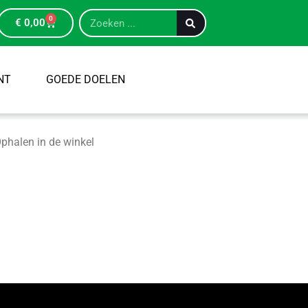
0
€
0,00
NT
GOEDE DOELEN
phalen in de winkel