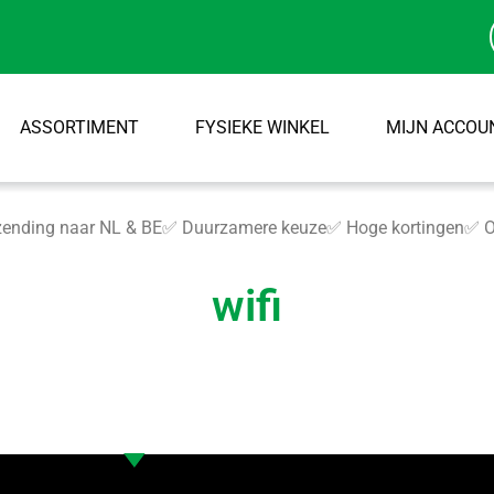
ASSORTIMENT
FYSIEKE WINKEL
MIJN ACCOU
ending naar NL & BE
✅ Duurzamere keuze
✅ Hoge kortingen
✅ O
wifi