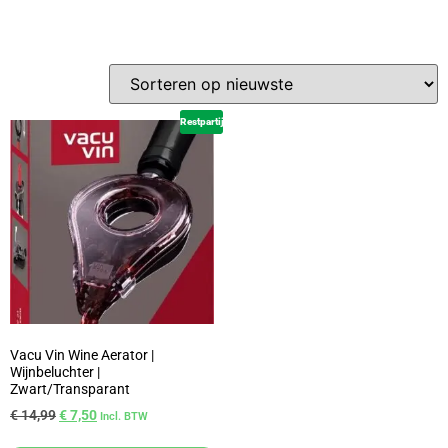
Restpartij
Vacu Vin Wine Aerator |
Wijnbeluchter |
Zwart/Transparant
€
14,99
€
7,50
Incl. BTW