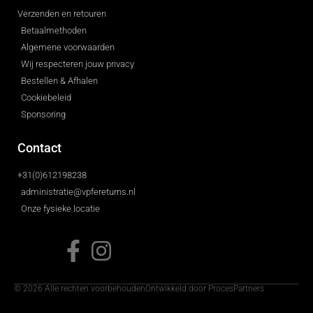
Verzenden en retouren
Betaalmethoden
Algemene voorwaarden
Wij respecteren jouw privacy
Bestellen & Afhalen
Cookiebeleid
Sponsoring
Contact
+31(0)612198238
administratie@vpfereturns.nl
Onze fysieke locatie
© 2026 Alle rechten voorbehouden
Ontwikkeld door ProcesPartners