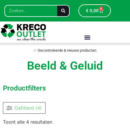
0
€
0,00
✅ Gecontroleerde & nieuwe producten
Beeld & Geluid
Productfilters
Gefilterd (4)
Toont alle 4 resultaten