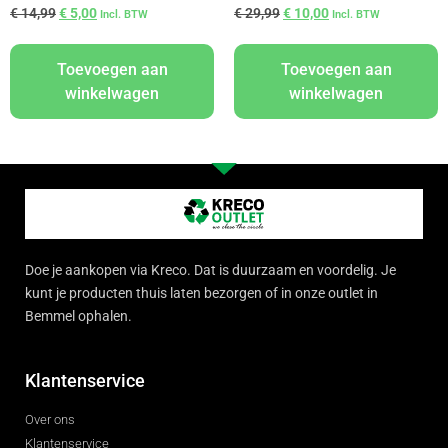
€
14,99
€
5,00
€
29,99
€
10,00
Incl. BTW
Incl. BTW
Toevoegen aan
Toevoegen aan
winkelwagen
winkelwagen
Doe je aankopen via Kreco. Dat is duurzaam en voordelig. Je
kunt je producten thuis laten bezorgen of in onze outlet in
Bemmel ophalen.
Klantenservice
Over ons
Klantenservice