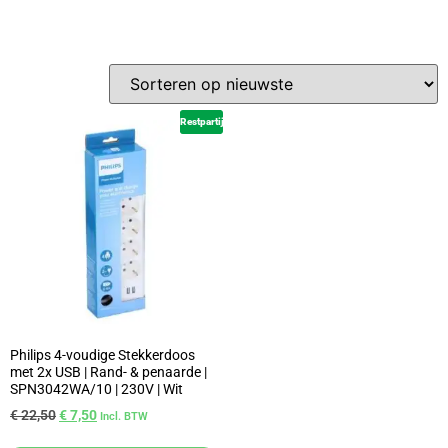
Restpartij
Philips 4-voudige Stekkerdoos
met 2x USB | Rand- & penaarde |
SPN3042WA/10 | 230V | Wit
€
22,50
€
7,50
Incl. BTW