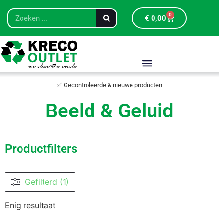
0
€
0,00
✅ Gecontroleerde & nieuwe producten
Beeld & Geluid
Productfilters
Gefilterd (1)
Enig resultaat