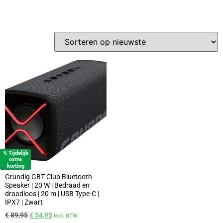
% Tijdelijk
extra
korting
Grundig GBT Club Bluetooth
Speaker | 20 W | Bedraad en
draadloos | 20 m | USB Type-C |
IPX7 | Zwart
€
89,95
€
54,95
Incl. BTW