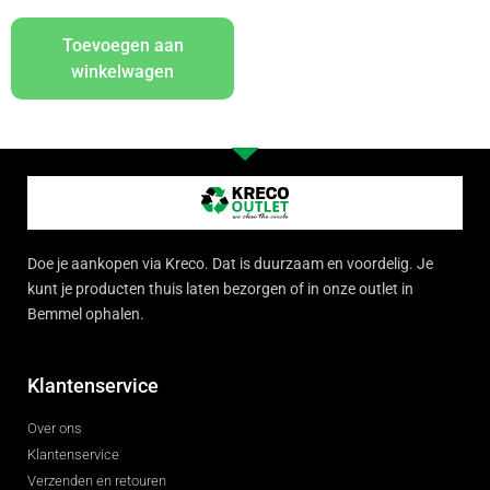
Toevoegen aan
winkelwagen
Doe je aankopen via Kreco. Dat is duurzaam en voordelig. Je
kunt je producten thuis laten bezorgen of in onze outlet in
Bemmel ophalen.
Klantenservice
Over ons
Klantenservice
Verzenden en retouren