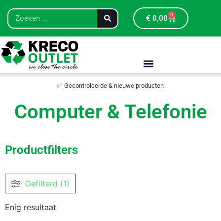
0
€
0,00
✅ Gecontroleerde & nieuwe producten
Computer & Telefonie
Productfilters
Gefilterd (1)
Enig resultaat