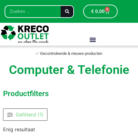
0
€
0,00
✅ Gecontroleerde & nieuwe producten
Computer & Telefonie
Productfilters
Gefilterd (1)
Enig resultaat