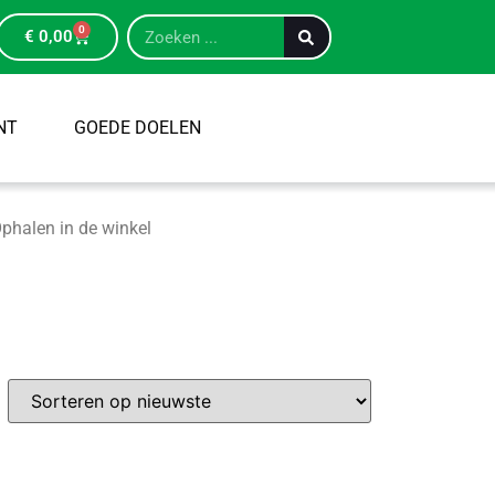
0
€
0,00
NT
GOEDE DOELEN
phalen in de winkel