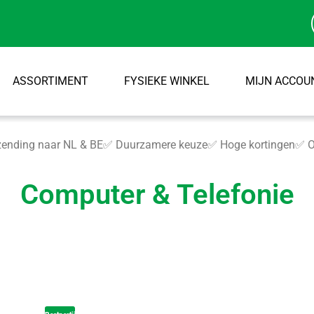
ASSORTIMENT
FYSIEKE WINKEL
MIJN ACCOU
ending naar NL & BE
✅ Duurzamere keuze
✅ Hoge kortingen
✅ O
Computer & Telefonie