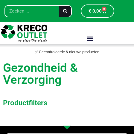
0
€
0,00
✅ Gecontroleerde & nieuwe producten
Gezondheid &
Verzorging
Productfilters