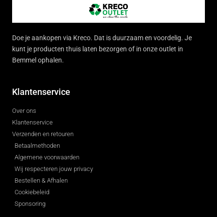
Doe je aankopen via Kreco. Dat is duurzaam en voordelig. Je
kunt je producten thuis laten bezorgen of in onze outlet in
Bemmel ophalen.
Klantenservice
Over ons
Klantenservice
Verzenden en retouren
Betaalmethoden
Algemene voorwaarden
Wij respecteren jouw privacy
Bestellen & Afhalen
Cookiebeleid
Sponsoring