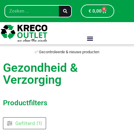
0
€
0,00
✅ Gecontroleerde & nieuwe producten
Gezondheid &
Verzorging
Productfilters
Gefilterd (1)