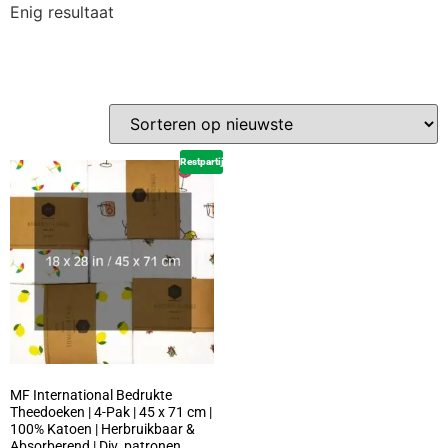
Enig resultaat
Restpartij
MF International Bedrukte
Theedoeken | 4-Pak | 45 x 71 cm |
100% Katoen | Herbruikbaar &
Absorberend | Div. patronen