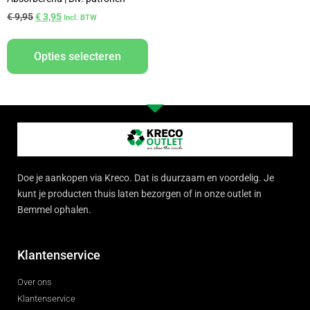
€
9,95
€
3,95
Incl. BTW
Opties selecteren
Doe je aankopen via Kreco. Dat is duurzaam en voordelig. Je
kunt je producten thuis laten bezorgen of in onze outlet in
Bemmel ophalen.
Klantenservice
Over ons
Klantenservice