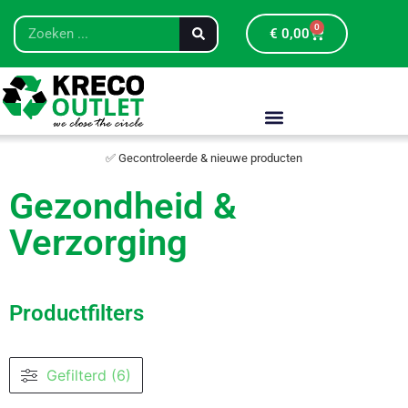
0
€
0,00
✅ Gecontroleerde & nieuwe producten
Gezondheid &
Verzorging
Productfilters
Gefilterd (6)