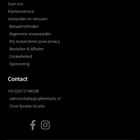
Over ons
Klantenservice
Verzenden en retouren
Betaalmethoden
Algemene voorwaarden
Wij respecteren jouw privacy
Bestellen & Afhalen
Cookiebeleid
Sponsoring
Contact
+31(0)612198238
administratie@vpfereturns.nl
Onze fysieke locatie