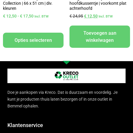
Collection | 66 x 51 cm | div.
hoofdkussentje | voorkomt plat
kleuren
achterhoofd
€
12,50
-
€
17,50
€
24,95
€
12,50
Incl. BTW
Incl. BTW
Toevoegen aan
Opties selecteren
winkelwagen
Doe je aankopen via Kreco. Dat is duurzaam en voordelig. Je
kunt je producten thuis laten bezorgen of in onze outlet in
Bemmel ophalen.
Klantenservice