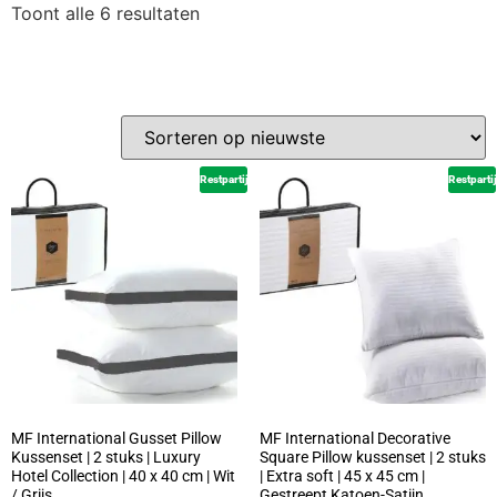
Toont alle 6 resultaten
Restpartij
Restpartij
MF International Gusset Pillow
MF International Decorative
Kussenset | 2 stuks | Luxury
Square Pillow kussenset | 2 stuks
Hotel Collection | 40 x 40 cm | Wit
| Extra soft | 45 x 45 cm |
/ Grijs
Gestreept Katoen-Satijn