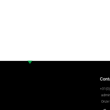
Cont
+31(0
admin
Onze 