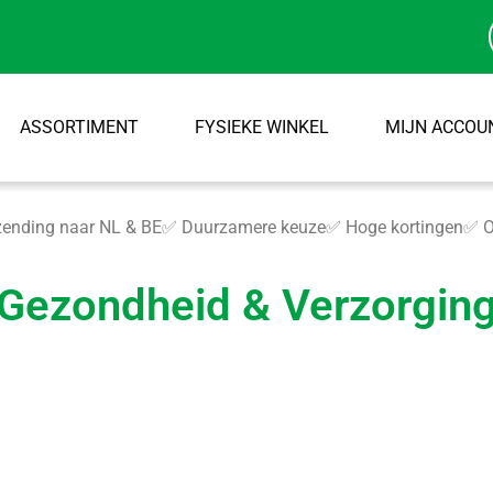
ASSORTIMENT
FYSIEKE WINKEL
MIJN ACCOU
ending naar NL & BE
✅ Duurzamere keuze
✅ Hoge kortingen
✅ O
Gezondheid & Verzorgin