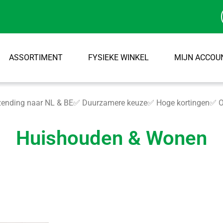
ASSORTIMENT
FYSIEKE WINKEL
MIJN ACCOU
ending naar NL & BE
✅ Duurzamere keuze
✅ Hoge kortingen
✅ O
Huishouden & Wonen