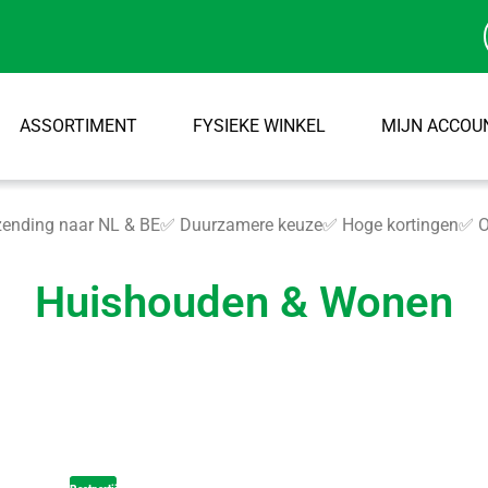
ASSORTIMENT
FYSIEKE WINKEL
MIJN ACCOU
ending naar NL & BE
✅ Duurzamere keuze
✅ Hoge kortingen
✅ O
Huishouden & Wonen