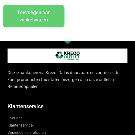
Toevoegen aan
winkelwagen
Doe je aankopen via Kreco. Dat is duurzaam en voordelig. Je
kunt je producten thuis laten bezorgen of in onze outlet in
Bemmel ophalen.
Klantenservice
Over ons
Klantenservice
Verzenden en retouren