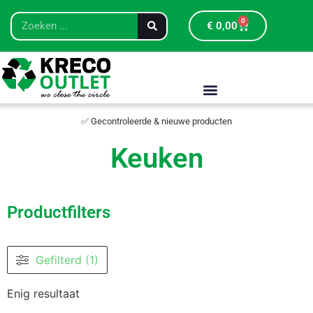
0
€
0,00
✅ Gecontroleerde & nieuwe producten
Keuken
Productfilters
Gefilterd (1)
Enig resultaat