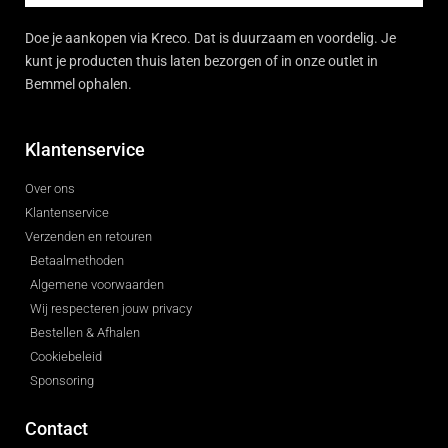
Doe je aankopen via Kreco. Dat is duurzaam en voordelig. Je
kunt je producten thuis laten bezorgen of in onze outlet in
Bemmel ophalen.
Klantenservice
Over ons
Klantenservice
Verzenden en retouren
Betaalmethoden
Algemene voorwaarden
Wij respecteren jouw privacy
Bestellen & Afhalen
Cookiebeleid
Sponsoring
Contact