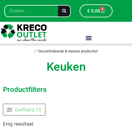
0
€
0,00
✅ Gecontroleerde & nieuwe producten
Keuken
Productfilters
Gefilterd (1)
Enig resultaat