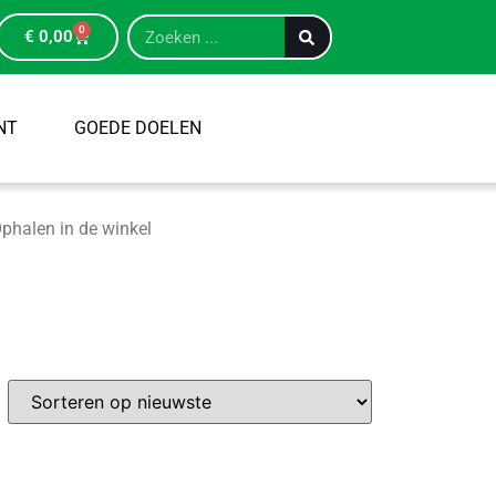
0
€
0,00
NT
GOEDE DOELEN
phalen in de winkel