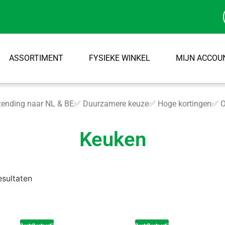
ASSORTIMENT
FYSIEKE WINKEL
MIJN ACCOU
ending naar NL & BE
✅ Duurzamere keuze
✅ Hoge kortingen
✅ O
Keuken
esultaten