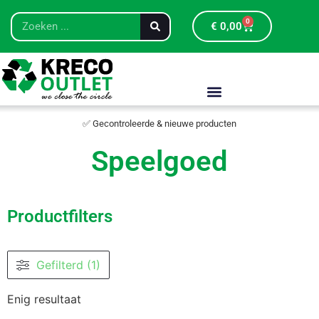
0
€
0,00
✅ Gecontroleerde & nieuwe producten
Speelgoed
Productfilters
Gefilterd (1)
Enig resultaat