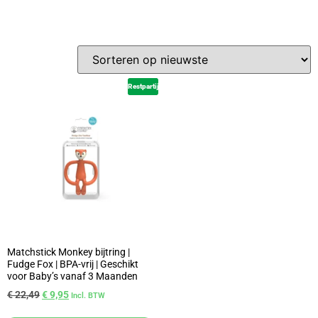
Restpartij
Matchstick Monkey bijtring |
Fudge Fox | BPA-vrij | Geschikt
voor Baby’s vanaf 3 Maanden
€
22,49
€
9,95
Incl. BTW