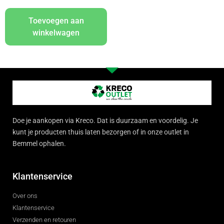
Toevoegen aan
winkelwagen
Doe je aankopen via Kreco. Dat is duurzaam en voordelig. Je
kunt je producten thuis laten bezorgen of in onze outlet in
Bemmel ophalen.
Klantenservice
Over ons
Klantenservice
Verzenden en retouren