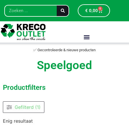
0
€
0,00
✅ Gecontroleerde & nieuwe producten
Speelgoed
Productfilters
Gefilterd (1)
Enig resultaat