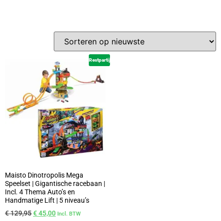
Restpartij
Maisto Dinotropolis Mega
Speelset | Gigantische racebaan |
Incl. 4 Thema Auto’s en
Handmatige Lift | 5 niveau’s
€
129,95
€
45,00
Incl. BTW