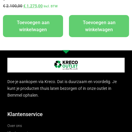
€
2.100,00
€
1.275,00
Incl. BTW
Toevoegen aan
Toevoegen aan
winkelwagen
winkelwagen
Doe je aankopen via Kreco. Dat is duurzaam en voordelig. Je
kunt je producten thuis laten bezorgen of in onze outlet in
Bemmel ophalen.
Klantenservice
Over ons