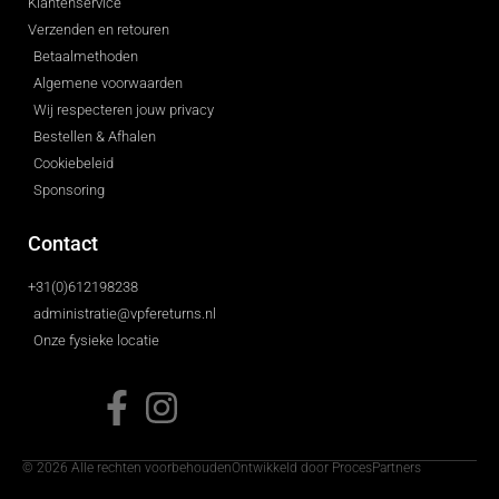
Klantenservice
Verzenden en retouren
Betaalmethoden
Algemene voorwaarden
Wij respecteren jouw privacy
Bestellen & Afhalen
Cookiebeleid
Sponsoring
Contact
+31(0)612198238
administratie@vpfereturns.nl
Onze fysieke locatie
© 2026 Alle rechten voorbehouden
Ontwikkeld door ProcesPartners