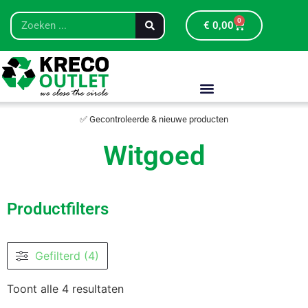
0
€
0,00
✅ Gecontroleerde & nieuwe producten
Witgoed
Productfilters
Gefilterd (4)
Toont alle 4 resultaten