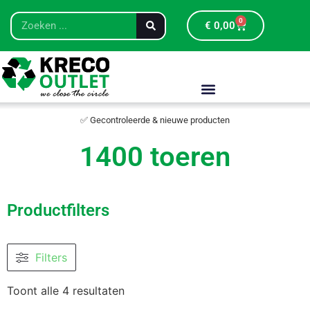
0
€
0,00
✅ Gecontroleerde & nieuwe producten
1400 toeren
Productfilters
Filters
Toont alle 4 resultaten