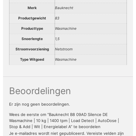
Merk
Bauknecht
Productgewicht
83
Producttype
Wasmachine
Snoerlengte
1,5
Stroomvoorziening
Netstroom
Type Witgoed
Wasmachine
Beoordelingen
Er zijn nog geen beoordelingen.
Wees de eerste om “Bauknecht B8 09AD Silence DE
Wasmachine | 10 kg | 1400 tpm | Load Detect | AutoDose |
Stop & Add | Wit | Energielabel A” te beoordelen
Je e-mailadres wordt niet gepubliceerd.
Vereiste velden zijn