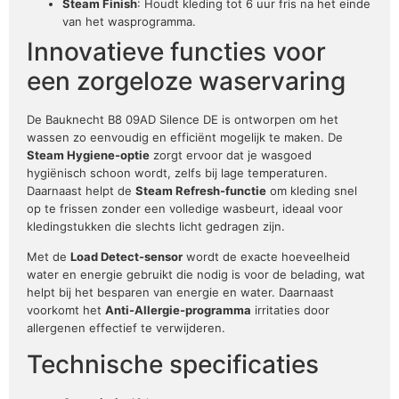
Steam Finish
: Houdt kleding tot 6 uur fris na het einde
van het wasprogramma.
Innovatieve functies voor
een zorgeloze waservaring
De Bauknecht B8 09AD Silence DE is ontworpen om het
wassen zo eenvoudig en efficiënt mogelijk te maken. De
Steam Hygiene-optie
zorgt ervoor dat je wasgoed
hygiënisch schoon wordt, zelfs bij lage temperaturen.
Daarnaast helpt de
Steam Refresh-functie
om kleding snel
op te frissen zonder een volledige wasbeurt, ideaal voor
kledingstukken die slechts licht gedragen zijn.
Met de
Load Detect-sensor
wordt de exacte hoeveelheid
water en energie gebruikt die nodig is voor de belading, wat
helpt bij het besparen van energie en water. Daarnaast
voorkomt het
Anti-Allergie-programma
irritaties door
allergenen effectief te verwijderen.
Technische specificaties