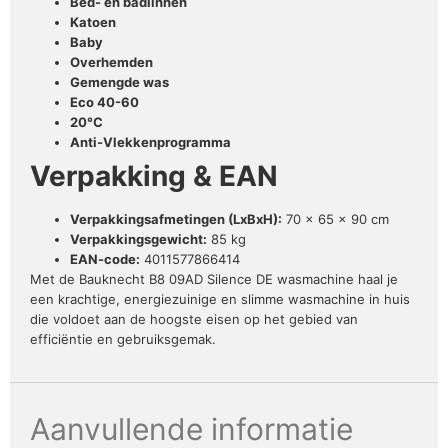
Bed- en badlinnen
Katoen
Baby
Overhemden
Gemengde was
Eco 40-60
20°C
Anti-Vlekkenprogramma
Verpakking & EAN
Verpakkingsafmetingen (LxBxH):
70 x 65 x 90 cm
Verpakkingsgewicht:
85 kg
EAN-code:
4011577866414
Met de Bauknecht B8 09AD Silence DE wasmachine haal je
een krachtige, energiezuinige en slimme wasmachine in huis
die voldoet aan de hoogste eisen op het gebied van
efficiëntie en gebruiksgemak.
Aanvullende informatie