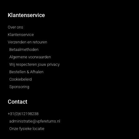
Klantenservice
Over ons
Klantenservice
Verzenden en retouren
Betaalmethoden
Algemene voorwaarden
Wij respecteren jouw privacy
Bestellen & Afhalen
Cookiebeleid
Sponsoring
Contact
+31(0)612198238
administratie@vpfereturns.nl
Onze fysieke locatie