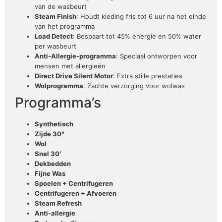
van de wasbeurt
Steam Finish
: Houdt kleding fris tot 6 uur na het einde
van het programma
Load Detect
: Bespaart tot 45% energie en 50% water
per wasbeurt
Anti-Allergie-programma
: Speciaal ontworpen voor
mensen met allergieën
Direct Drive Silent Motor
: Extra stille prestaties
Wolprogramma
: Zachte verzorging voor wolwas
Programma’s
Synthetisch
Zijde 30°
Wol
Snel 30′
Dekbedden
Fijne Was
Spoelen + Centrifugeren
Centrifugeren + Afvoeren
Steam Refresh
Anti-allergie