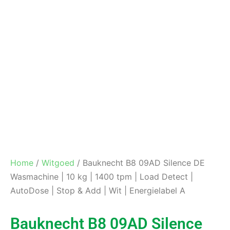
Home
/
Witgoed
/ Bauknecht B8 09AD Silence DE
Wasmachine | 10 kg | 1400 tpm | Load Detect |
AutoDose | Stop & Add | Wit | Energielabel A
Bauknecht B8 09AD Silence