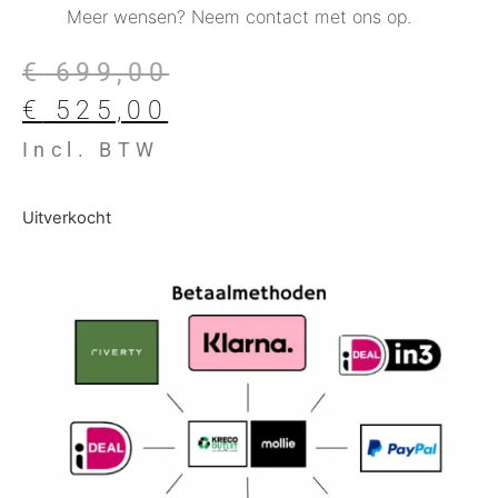
Meer wensen? Neem contact met ons op.
€
699,00
€
525,00
Incl. BTW
Uitverkocht