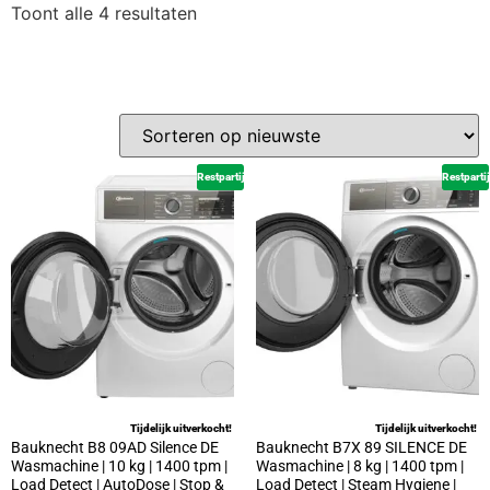
Toont alle 4 resultaten
Restpartij
Restpartij
Tijdelijk uitverkocht!
Tijdelijk uitverkocht!
Bauknecht B8 09AD Silence DE
Bauknecht B7X 89 SILENCE DE
Wasmachine | 10 kg | 1400 tpm |
Wasmachine | 8 kg | 1400 tpm |
Load Detect | AutoDose | Stop &
Load Detect | Steam Hygiene |