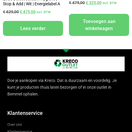
€
479,00
€
325,00
Incl. BTW
Stop & Add | Wit | Energielabel A
€
629,00
€
475,00
Incl. BTW
Toevoegen aan
Lees verder
winkelwagen
Doe je aankopen via Kreco. Dat is duurzaam en voordelig. Je
kunt je producten thuis laten bezorgen of in onze outlet in
Bemmel ophalen.
Klantenservice
Over ons
Klantenservice