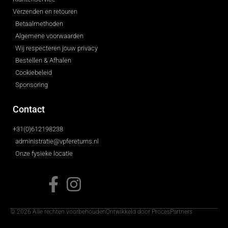
Verzenden en retouren
Betaalmethoden
Algemene voorwaarden
Wij respecteren jouw privacy
Bestellen & Afhalen
Cookiebeleid
Sponsoring
Contact
+31(0)612198238
administratie@vpfereturns.nl
Onze fysieke locatie
© 2026 Alle rechten voorbehouden
Ontwikkeld door ProcesPartners