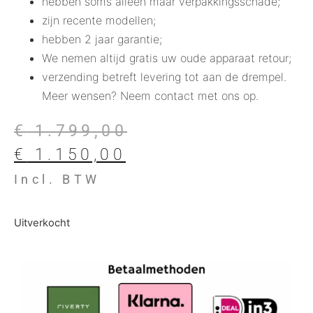
hebben soms alleen maar verpakkingsschade;
zijn recente modellen;
hebben 2 jaar garantie;
We nemen altijd gratis uw oude apparaat retour;
verzending betreft levering tot aan de drempel.
Meer wensen? Neem contact met ons op.
€
1.799,00
€
1.150,00
Incl. BTW
Uitverkocht