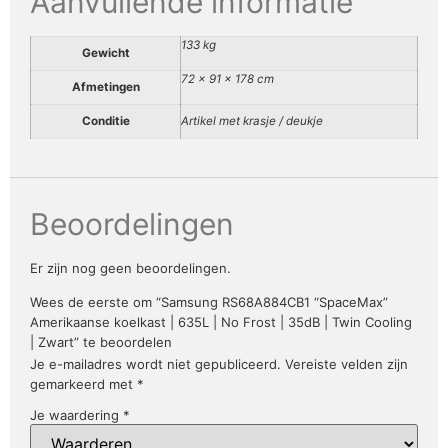
Aanvullende informatie
133 kg
Gewicht
72 × 91 × 178 cm
Afmetingen
Conditie
Artikel met krasje / deukje
Beoordelingen
Er zijn nog geen beoordelingen.
Wees de eerste om “Samsung RS68A884CB1 “SpaceMax”
Amerikaanse koelkast | 635L | No Frost | 35dB | Twin Cooling
| Zwart” te beoordelen
Je e-mailadres wordt niet gepubliceerd.
Vereiste velden zijn
gemarkeerd met
*
Je waardering
*