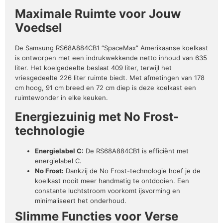
Maximale Ruimte voor Jouw
Voedsel
De Samsung RS68A884CB1 “SpaceMax” Amerikaanse koelkast
is ontworpen met een indrukwekkende netto inhoud van 635
liter. Het koelgedeelte beslaat 409 liter, terwijl het
vriesgedeelte 226 liter ruimte biedt. Met afmetingen van 178
cm hoog, 91 cm breed en 72 cm diep is deze koelkast een
ruimtewonder in elke keuken.
Energiezuinig met No Frost-
technologie
Energielabel C:
De RS68A884CB1 is efficiënt met
energielabel C.
No Frost:
Dankzij de No Frost-technologie hoef je de
koelkast nooit meer handmatig te ontdooien. Een
constante luchtstroom voorkomt ijsvorming en
minimaliseert het onderhoud.
Slimme Functies voor Verse