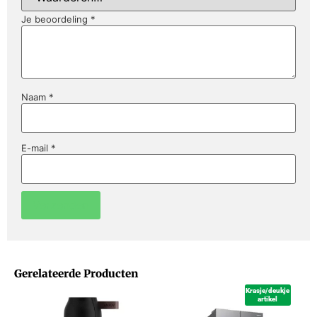
Je beoordeling
*
Naam
*
E-mail
*
Gerelateerde Producten
Krasje/deukje
artikel