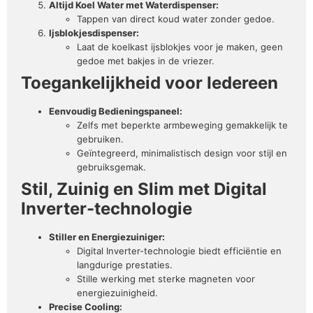
Altijd Koel Water met Waterdispenser:
Tappen van direct koud water zonder gedoe.
Ijsblokjesdispenser:
Laat de koelkast ijsblokjes voor je maken, geen
gedoe met bakjes in de vriezer.
Toegankelijkheid voor Iedereen
Eenvoudig Bedieningspaneel:
Zelfs met beperkte armbeweging gemakkelijk te
gebruiken.
Geïntegreerd, minimalistisch design voor stijl en
gebruiksgemak.
Stil, Zuinig en Slim met Digital
Inverter-technologie
Stiller en Energiezuiniger:
Digital Inverter-technologie biedt efficiëntie en
langdurige prestaties.
Stille werking met sterke magneten voor
energiezuinigheid.
Precise Cooling: