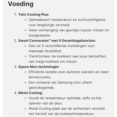
Voeding
Twin Cooling Plus:
Optimaliseert temperatuur en luchtvochtigheid
voor langdurige versheid.
Geen vermenging van geurtjes tussen vriezer en
koelgedeelte.
Smart Conversion™ met 5 Omzettingsfuncties:
Kies uit 5 verschillende instellingen voor
maximale flexibiliteit.
Transformeer de koelkast naar jouw behoeften,
van mega koelkast tot vriezer.
Space Max-technologie:
Efficiënte isolatie voor dunnere wanden en meer
binnenruimte.
Een ontwerp van Samsung voor ultiem
gebruiksgemak.
Metal Cooling:
Houdt de temperatuur optimaal, zelfs na het
openen van de deur.
Metal Cooling plaat aan de achterkant versnelt
het herstel van de koelkasttemperatuur.