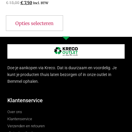
€
15,00
€
7,50
Incl. BTW
Opties selecteren
Doe je aankopen via Kreco. Dat is duurzaam en voordelig. Je
kunt je producten thuis laten bezorgen of in onze outlet in
Bemmel ophalen.
Klantenservice
Over ons
Klantenservice
Verzenden en retouren