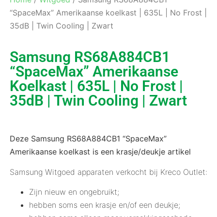
“SpaceMax” Amerikaanse koelkast | 635L | No Frost |
35dB | Twin Cooling | Zwart
Samsung RS68A884CB1
“SpaceMax” Amerikaanse
Koelkast | 635L | No Frost |
35dB | Twin Cooling | Zwart
Deze Samsung RS68A884CB1 “SpaceMax”
Amerikaanse koelkast is een krasje/deukje artikel
Samsung Witgoed apparaten verkocht bij Kreco Outlet:
Zijn nieuw en ongebruikt;
hebben soms een krasje en/of een deukje;