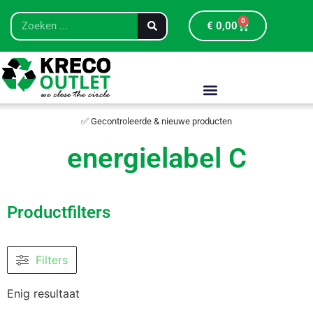
0
€
0,00
✅ Gecontroleerde & nieuwe producten
energielabel C
Productfilters
Filters
Enig resultaat