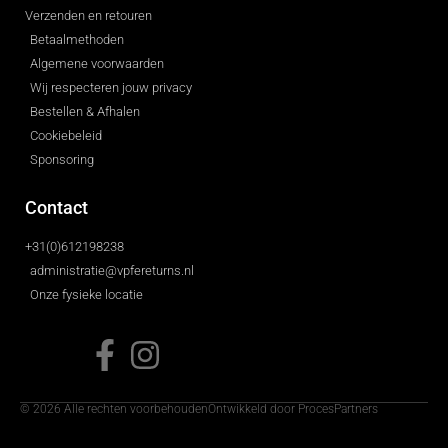
Verzenden en retouren
Betaalmethoden
Algemene voorwaarden
Wij respecteren jouw privacy
Bestellen & Afhalen
Cookiebeleid
Sponsoring
Contact
+31(0)612198238
administratie@vpfereturns.nl
Onze fysieke locatie
© 2026 Alle rechten voorbehouden
Ontwikkeld door ProcesPartners