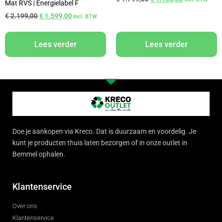
Mat RVS | Energielabel F
€
2.199,00
€
1.599,00
Incl. BTW
Lees verder
Lees verder
Doe je aankopen via Kreco. Dat is duurzaam en voordelig. Je
kunt je producten thuis laten bezorgen of in onze outlet in
Bemmel ophalen.
Klantenservice
Over ons
Klantenservice