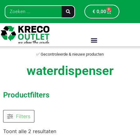
0
€
0,00
✅ Gecontroleerde & nieuwe producten
waterdispenser
Productfilters
Filters
Toont alle 2 resultaten