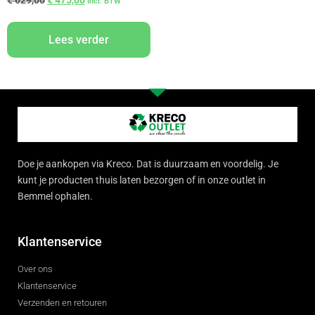
Incl. BTW
Lees verder
Doe je aankopen via Kreco. Dat is duurzaam en voordelig. Je
kunt je producten thuis laten bezorgen of in onze outlet in
Bemmel ophalen.
Klantenservice
Over ons
Klantenservice
Verzenden en retouren