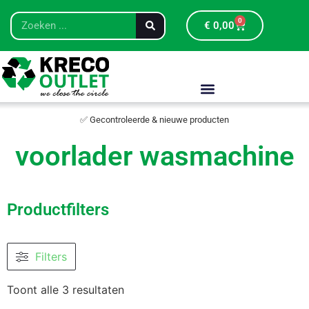
0
€
0,00
✅ Gecontroleerde & nieuwe producten
voorlader wasmachine
Productfilters
Filters
Toont alle 3 resultaten