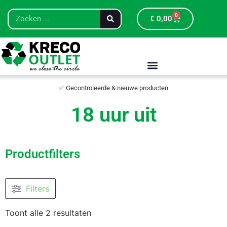
0
€
0,00
✅ Gecontroleerde & nieuwe producten
18 uur uit
Productfilters
Filters
Toont alle 2 resultaten