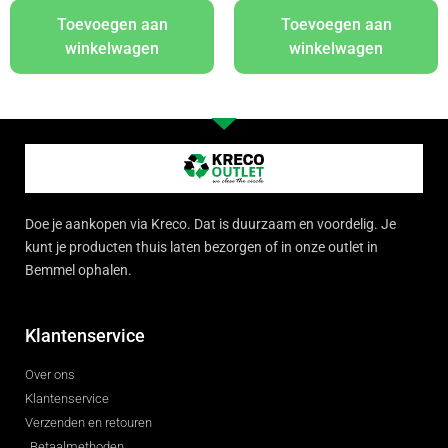
Toevoegen aan
Toevoegen aan
winkelwagen
winkelwagen
Doe je aankopen via Kreco. Dat is duurzaam en voordelig. Je
kunt je producten thuis laten bezorgen of in onze outlet in
Bemmel ophalen.
Klantenservice
Over ons
Klantenservice
Verzenden en retouren
Betaalmethoden