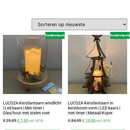
Restpartij
Restpartij
Restpartij
Restpartij
LUCOZA Kerstlantaarn windlicht
LUCOZA Kerstlantaarn in
| Led kaars | Met timer |
kerstboom vorm | LED kaars |
Glas/hout met stalen voet
met timer | Metaal/Koper
€
29,95
€
7,50
€
34,95
€
10,00
Incl. BTW
Incl. BTW