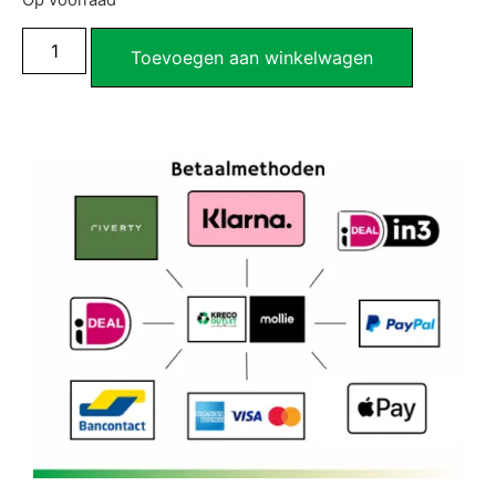
Op voorraad
Toevoegen aan winkelwagen