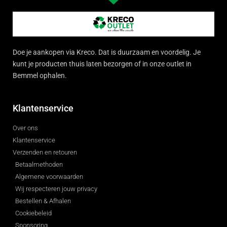
Doe je aankopen via Kreco. Dat is duurzaam en voordelig. Je
kunt je producten thuis laten bezorgen of in onze outlet in
Bemmel ophalen.
Klantenservice
Over ons
Klantenservice
Verzenden en retouren
Betaalmethoden
Algemene voorwaarden
Wij respecteren jouw privacy
Bestellen & Afhalen
Cookiebeleid
Sponsoring