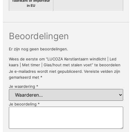
fabrikant of importeur
in EU
Beoordelingen
Er zijn nog geen beoordelingen.
Wees de eerste om “LUCOZA Kerstlantaarn windlicht | Led
kaars | Met timer | Glas/hout met stalen voet” te beoordelen
Je e-mailadres wordt niet gepubliceerd.
Vereiste velden zijn
gemarkeerd met
*
Je waardering
*
Je beoordeling
*