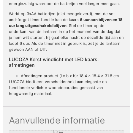
energiezuinig waardoor de batterijen veel langer mee gaan.
Werkt op 3xAA batterijen (niet meegeleverd), met de set-
and-forget timer functie kan de kaars
6 uur aan blijven en 18
uur lang uitgeschakeld blijven
. Stel de timer op de
onderkant van de lantaarn in op het moment van de dag dat
je hem wilt starten, hij gaat elke nacht op dezelfde tijd aan en
loopt 6 uur. Als de timer niet in gebruik is, zet je de lantaarn
gewoon AAN of UIT.
LUCOZA Kerst windlicht met LED kaars:
afmetingen
Afmetingen product (l x b x h): 18.4 x 18.4 x 31.8 cm
LUCOZA biedt een verscheidenheid aan elegante en
functionele verlichte woondecoraties gemaakt van
hoogwaardig materiaal.
Aanvullende informatie
1,2 kg