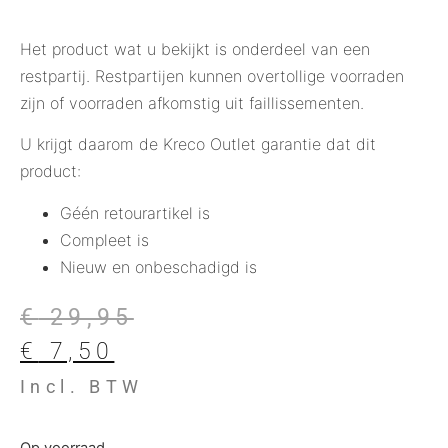
Het product wat u bekijkt is onderdeel van een
restpartij. Restpartijen kunnen overtollige voorraden
zijn of voorraden afkomstig uit faillissementen.
U krijgt daarom de Kreco Outlet garantie dat dit
product:
Géén retourartikel is
Compleet is
Nieuw en onbeschadigd is
€
29,95
€
7,50
Incl. BTW