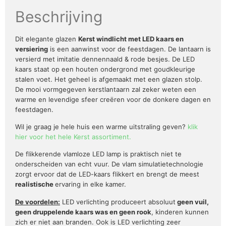
Beschrijving
Dit elegante glazen
Kerst windlicht met LED kaars en
versiering
is een aanwinst voor de feestdagen. De lantaarn is
versierd met imitatie dennennaald & rode besjes. De LED
kaars staat op een houten ondergrond met goudkleurige
stalen voet. Het geheel is afgemaakt met een glazen stolp.
De mooi vormgegeven kerstlantaarn zal zeker weten een
warme en levendige sfeer creëren voor de donkere dagen en
feestdagen.
Wil je graag je hele huis een warme uitstraling geven?
klik
hier voor het hele Kerst assortiment.
De flikkerende vlamloze LED lamp is praktisch niet te
onderscheiden van echt vuur. De vlam simulatietechnologie
zorgt ervoor dat de LED-kaars flikkert en brengt de meest
realistische
ervaring in elke kamer.
De voordelen:
LED verlichting produceert absoluut
geen vuil,
geen druppelende kaars was en geen rook
, kinderen kunnen
zich er niet aan branden. Ook is LED verlichting zeer