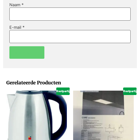
Naam
*
E-mail
*
Gerelateerde Producten
Restpartij
Restpartij