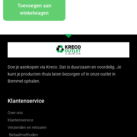
Toevoegen aan
winkelwagen
Doe je aankopen via Kreco. Dat is duurzaam en voordelig. Je
kunt je producten thuis laten bezorgen of in onze outlet in
Bemmel ophalen.
Klantenservice
Over ons
Klantenservice
Verzenden en retouren
Betaalmethoden