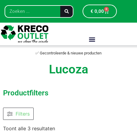
0
€
0,00
✅ Gecontroleerde & nieuwe producten
Lucoza
Productfilters
Filters
Toont alle 3 resultaten