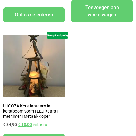
Toevoegen aan
Opties selecteren
winkelwagen
Restpartij
Restpartij
LUCOZA Kerstlantaarn in
kerstboom vorm | LED kaars |
met timer | Metaal/Koper
€
34,95
€
10,00
Incl. BTW