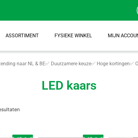
ASSORTIMENT
FYSIEKE WINKEL
MIJN ACCOU
ending naar NL & BE
✅ Duurzamere keuze
✅ Hoge kortingen
✅ O
LED kaars
esultaten