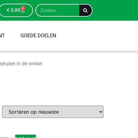
0
€
0,00
NT
GOEDE DOELEN
phalen in de winkel