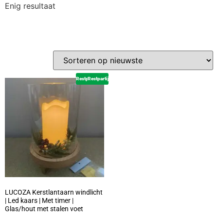
Enig resultaat
Restpartij
Restpartij
LUCOZA Kerstlantaarn windlicht
| Led kaars | Met timer |
Glas/hout met stalen voet