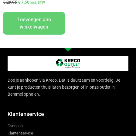
€
29,95
€
7,50
Incl. BTW
Toevoegen aan
winkelwagen
Doe je aankopen via Kreco. Dat is duurzaam en voordelig. Je
kunt je producten thuis laten bezorgen of in onze outlet in
Bemmel ophalen.
Klantenservice
Over ons
Klantenservice