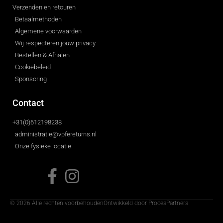
Verzenden en retouren
Betaalmethoden
Algemene voorwaarden
Wij respecteren jouw privacy
Bestellen & Afhalen
Cookiebeleid
Sponsoring
Contact
+31(0)612198238
administratie@vpfereturns.nl
Onze fysieke locatie
© 2026 Alle rechten voorbehouden
Ontwikkeld door ProcesPartners