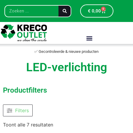
0
€
0,00
✅ Gecontroleerde & nieuwe producten
LED-verlichting
Productfilters
Filters
Toont alle 7 resultaten