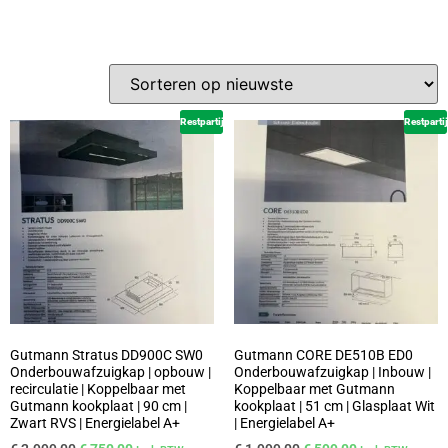
Restpartij
Restpartij
Gutmann Stratus DD900C SW0
Gutmann CORE DE510B ED0
Onderbouwafzuigkap | opbouw |
Onderbouwafzuigkap | Inbouw |
recirculatie | Koppelbaar met
Koppelbaar met Gutmann
Gutmann kookplaat | 90 cm |
kookplaat | 51 cm | Glasplaat Wit
Zwart RVS | Energielabel A+
| Energielabel A+