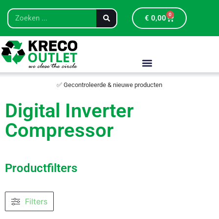
0
€
0,00
✅ Gecontroleerde & nieuwe producten
Digital Inverter
Compressor
Productfilters
Filters