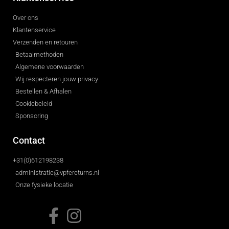
Over ons
Klantenservice
Verzenden en retouren
Betaalmethoden
Algemene voorwaarden
Wij respecteren jouw privacy
Bestellen & Afhalen
Cookiebeleid
Sponsoring
Contact
+31(0)612198238
administratie@vpfereturns.nl
Onze fysieke locatie